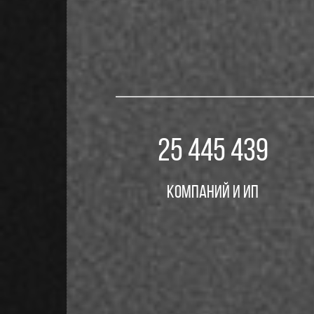
25 560 738
Компаний и ИП