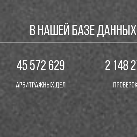
В нашей базе данных
45 572 629
2 148 
Арбитражных дел
Проверо